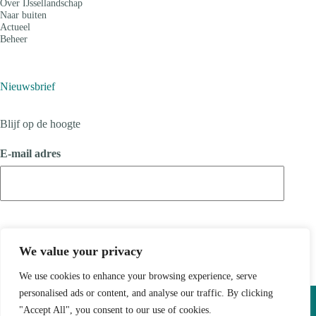
Over IJssellandschap
Naar buiten
Actueel
Beheer
Nieuwsbrief
Blijf op de hoogte
E-mail adres
We value your privacy
We use cookies to enhance your browsing experience, serve
Copyright © 2026 ijssellandschap - Ontwikkeld door
Best4u
personalised ads or content, and analyse our traffic. By clicking
Media
"Accept All", you consent to our use of cookies.