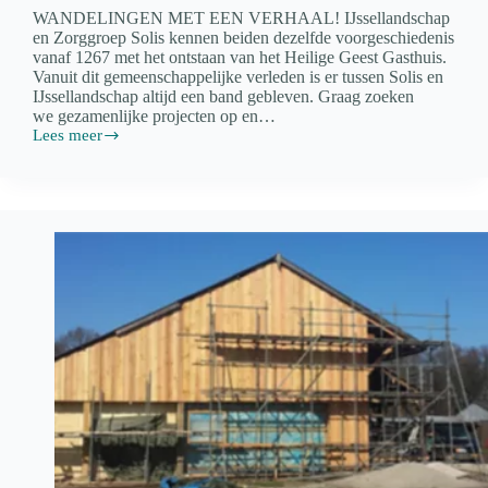
WANDELINGEN MET EEN VERHAAL! IJssellandschap
en Zorggroep Solis kennen beiden dezelfde voorgeschiedenis
vanaf 1267 met het ontstaan van het Heilige Geest Gasthuis.
Vanuit dit gemeenschappelijke verleden is er tussen Solis en
IJssellandschap altijd een band gebleven. Graag zoeken
we gezamenlijke projecten op en…
Lees meer
In
Beweging
met
Solis