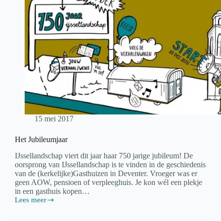
15 mei 2017
Het Jubileumjaar
IJssellandschap viert dit jaar haar 750 jarige jubileum! De
oorsprong van IJssellandschap is te vinden in de geschiedenis
van de (kerkelijke)Gasthuizen in Deventer. Vroeger was er
geen AOW, pensioen of verpleeghuis. Je kon wél een plekje
in een gasthuis kopen…
Lees meer
Het
Jubileumjaar