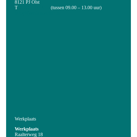
8121 PJ Olst
T
0570 – 635 955
(tussen 09.00 – 13.00 uur)
info@ijssellandschap.nl
Werkplaats
Werkplaats
Raalterweg 18