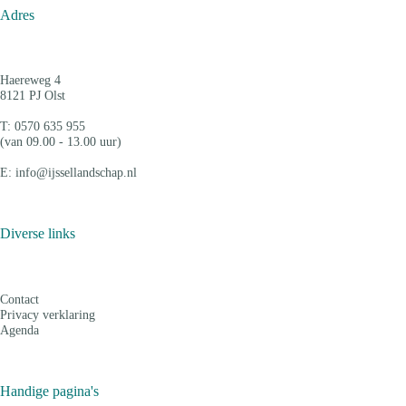
Adres
Haereweg 4
8121 PJ Olst
T: 0570 635 955
(van 09.00 - 13.00 uur)
E: info@ijssellandschap.nl
Diverse links
Contact
Privacy verklaring
Agenda
Handige pagina's