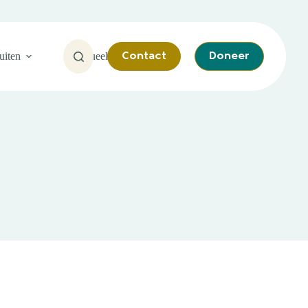
uiten
Actueel
Contact
Doneer