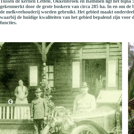
Tussen de kernen Lettele, Okkenbroek en Bathmen ligt het bijna 
gekenmerkt door de grote boskern van circa 285 ha. In en om de
de melkveehouderij worden gebruikt. Het gebied maakt onderdeel u
waarbij de huidige kwaliteiten van het gebied bepalend zijn voor
functies.