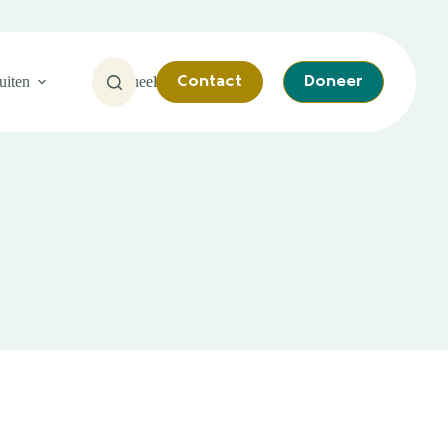
uiten
Actueel
Contact
Doneer