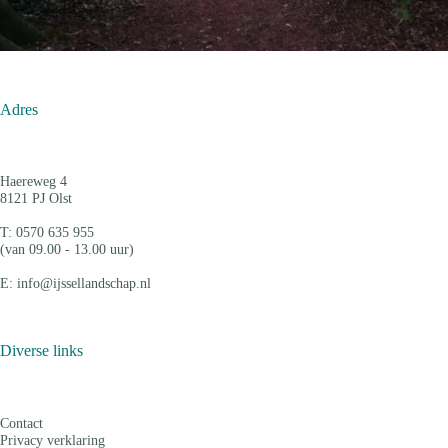
Adres
Haereweg 4
8121 PJ Olst
T: 0570 635 955
(van 09.00 - 13.00 uur)
E: info@ijssellandschap.nl
Diverse links
Contact
Privacy verklaring