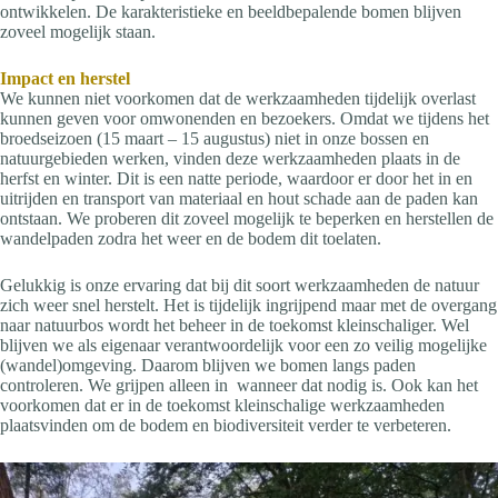
ontwikkelen. De karakteristieke en beeldbepalende bomen blijven
zoveel mogelijk staan.
Impact en herstel
We kunnen niet voorkomen dat de werkzaamheden tijdelijk overlast
kunnen geven voor omwonenden en bezoekers. Omdat we tijdens het
broedseizoen (15 maart – 15 augustus) niet in onze bossen en
natuurgebieden werken, vinden deze werkzaamheden plaats in de
herfst en winter. Dit is een natte periode, waardoor er door het in en
uitrijden en transport van materiaal en hout schade aan de paden kan
ontstaan. We proberen dit zoveel mogelijk te beperken en herstellen de
wandelpaden zodra het weer en de bodem dit toelaten.
Gelukkig is onze ervaring dat bij dit soort werkzaamheden de natuur
zich weer snel herstelt. Het is tijdelijk ingrijpend maar met de overgang
naar natuurbos wordt het beheer in de toekomst kleinschaliger. Wel
blijven we als eigenaar verantwoordelijk voor een zo veilig mogelijke
(wandel)omgeving. Daarom blijven we bomen langs paden
controleren. We grijpen alleen in wanneer dat nodig is. Ook kan het
voorkomen dat er in de toekomst kleinschalige werkzaamheden
plaatsvinden om de bodem en biodiversiteit verder te verbeteren.