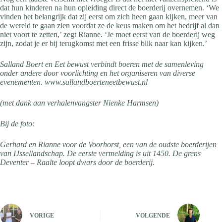
dat hun kinderen na hun opleiding direct de boerderij overnemen. ‘We
vinden het belangrijk dat zij eerst om zich heen gaan kijken, meer van
de wereld te gaan zien voordat ze de keus maken om het bedrijf al dan
niet voort te zetten,’ zegt Rianne. ‘Je moet eerst van de boerderij weg
zijn, zodat je er bij terugkomst met een frisse blik naar kan kijken.’
Salland Boert en Eet bewust verbindt boeren met de samenleving
onder andere door voorlichting en het organiseren van diverse
evenementen. www.sallandboerteneetbewust.nl
(met dank aan verhalenvangster Nienke Harmsen)
Bij de foto:
Gerhard en Rianne voor de Voorhorst, een van de oudste boerderijen
van IJssellandschap. De eerste vermelding is uit 1450. De grens
Deventer – Raalte loopt dwars door de boerderij.
VORIGE
VOLGENDE