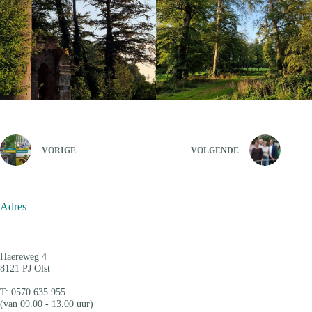
VORIGE
VOLGENDE
Adres
Haereweg 4
8121 PJ Olst
T: 0570 635 955
(van 09.00 - 13.00 uur)