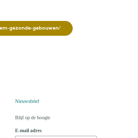
bodem-gezonde-gebouwen/
Nieuwsbrief
Blijf op de hoogte
E-mail adres