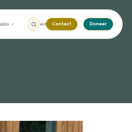
uiten
Actueel
Contact
Doneer