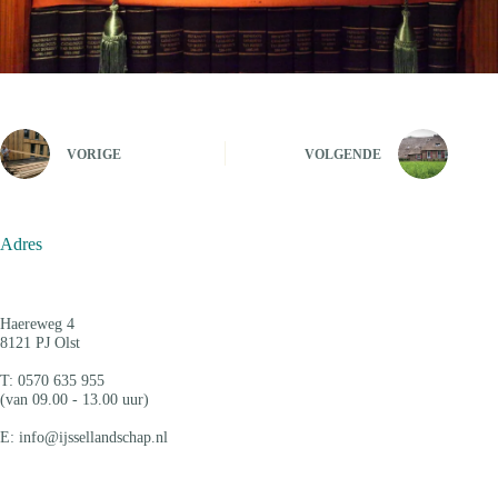
VORIGE
VOLGENDE
Adres
Haereweg 4
8121 PJ Olst
T: 0570 635 955
(van 09.00 - 13.00 uur)
E: info@ijssellandschap.nl