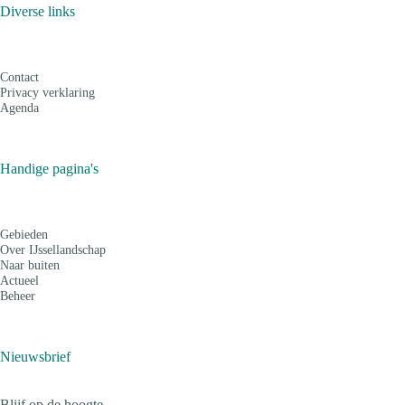
Diverse links
Contact
Privacy verklaring
Agenda
Handige pagina's
Gebieden
Over IJssellandschap
Naar buiten
Actueel
Beheer
Nieuwsbrief
Blijf op de hoogte