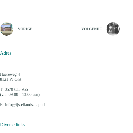
VORIGE
VOLGENDE
Adres
Haereweg 4
8121 PJ Olst
T: 0570 635 955
(van 09.00 - 13.00 uur)
E: info@ijssellandschap.nl
Diverse links