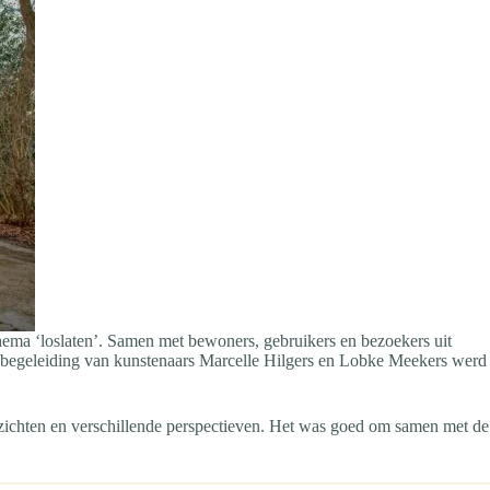
ema ‘loslaten’. Samen met bewoners, gebruikers en bezoekers uit
r begeleiding van kunstenaars Marcelle Hilgers en Lobke Meekers werd
nzichten en verschillende perspectieven. Het was goed om samen met de