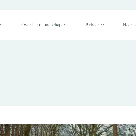
Over IJssellandschap
Beheer
Naar b