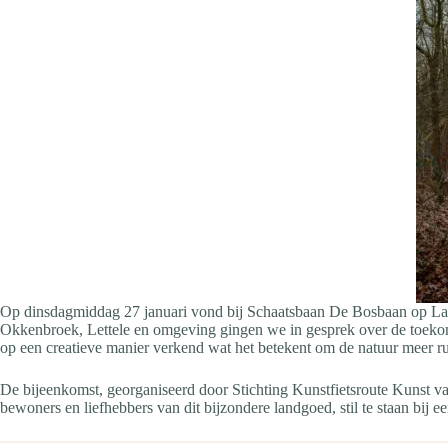
Op dinsdagmiddag 27 januari vond bij Schaatsbaan De Bosbaan op Land
Okkenbroek, Lettele en omgeving gingen we in gesprek over de toekom
op een creatieve manier verkend wat het betekent om de natuur meer ru
De bijeenkomst, georganiseerd door Stichting Kunstfietsroute Kunst v
bewoners en liefhebbers van dit bijzondere landgoed, stil te staan bij