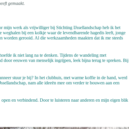
heeft gemaakt.
mijn werk als vrijwilliger bij Stichting IJssellandschap heb ik het
 weghalen bij een kolkje waar de levendbarende hagedis leeft, jonge
en worden gerooid. Al die werkzaamheden maakten dat ik me steeds
oefde ik niet lang na te denken. Tijdens de wandeling met
d door eeuwen van menselijk ingrijpen, leek bijna terug te spreken. Bij
nneer stuur je bij? In het clubhuis, met warme koffie in de hand, werd
ur IJssellandschap, nam alle ideeën mee om verder te bouwen aan een
 open en verbindend. Door te luisteren naar anderen en mijn eigen blik