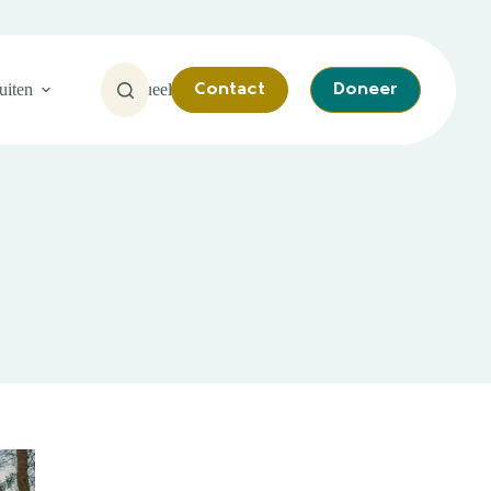
uiten
Actueel
Contact
Doneer