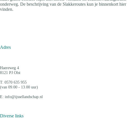
onderweg. De beschrijving van de Slakkeroutes kun je binnenkort hier
vinden.
Adres
Haereweg 4
8121 PJ Olst
T: 0570 635 955
(van 09.00 - 13.00 uur)
E: info@ijssellandschap.nl
Diverse links