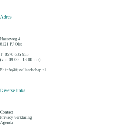
Adres
Haereweg 4
8121 PJ Olst
T: 0570 635 955
(van 09.00 - 13.00 uur)
E: info@ijssellandschap.nl
Diverse links
Contact
Privacy verklaring
Agenda