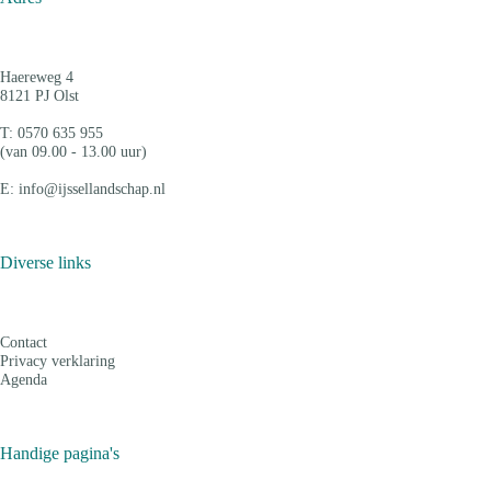
Haereweg 4
8121 PJ Olst
T: 0570 635 955
(van 09.00 - 13.00 uur)
E: info@ijssellandschap.nl
Diverse links
Contact
Privacy verklaring
Agenda
Handige pagina's