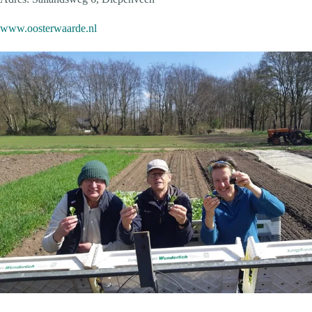
www.oosterwaarde.nl