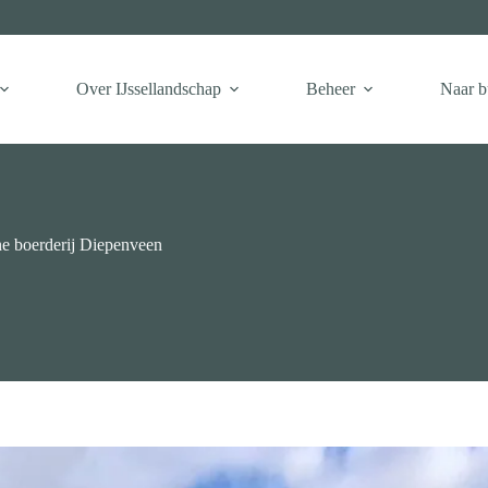
Over IJssellandschap
Beheer
Naar b
e boerderij Diepenveen