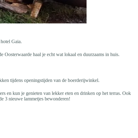
hotel Gaia.
e Oosterwaarde haal je echt wat lokaal en duurzaams in huis.
ukken tijdens openingstijden van de boerderijwinkel.
s en kun je genieten van lekker eten en drinken op het terras. Ook
en de 3 nieuwe lammetjes bewonderen!