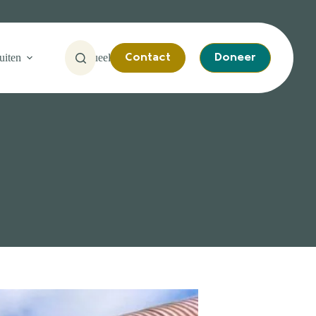
uiten
Actueel
Contact
Doneer