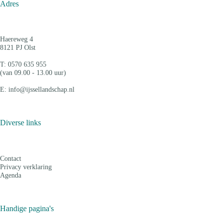
Adres
Haereweg 4
8121 PJ Olst
T: 0570 635 955
(van 09.00 - 13.00 uur)
E: info@ijssellandschap.nl
Diverse links
Contact
Privacy verklaring
Agenda
Handige pagina's