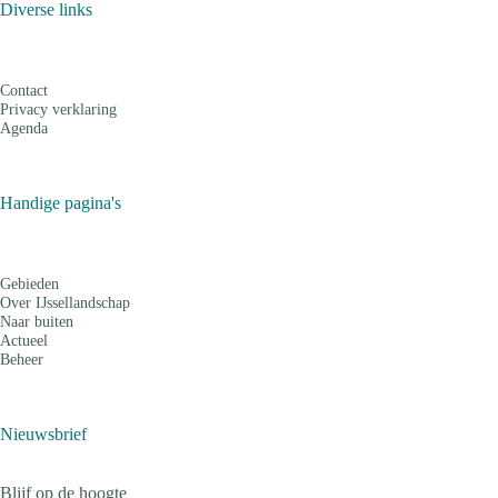
Diverse links
Contact
Privacy verklaring
Agenda
Handige pagina's
Gebieden
Over IJssellandschap
Naar buiten
Actueel
Beheer
Nieuwsbrief
Blijf op de hoogte