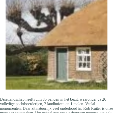
IJssellandschap heeft ruim 85 panden in het bezit, waaronder ca 26
volledige pachtboerderijen, 2 landhuizen en 1 molen. Veelal
monumenten. Daar zit natuurlijk veel onderhoud in. Rob Ruiter is onze
manager bouwzaken. Het geheel aan onze gebouwen noemen we ook