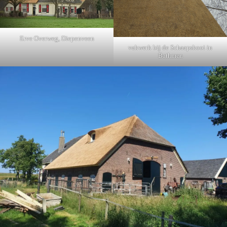
Erve Overweg, Diepenveen
vakwerk bij de Schaapskooi in
Bathmen