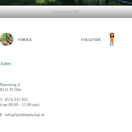
Kletterstraat Olst
VORIGE
VOLGENDE
Adres
Haereweg 4
8121 PJ Olst
T: 0570 635 955
(van 09.00 - 13.00 uur)
E: info@ijssellandschap.nl