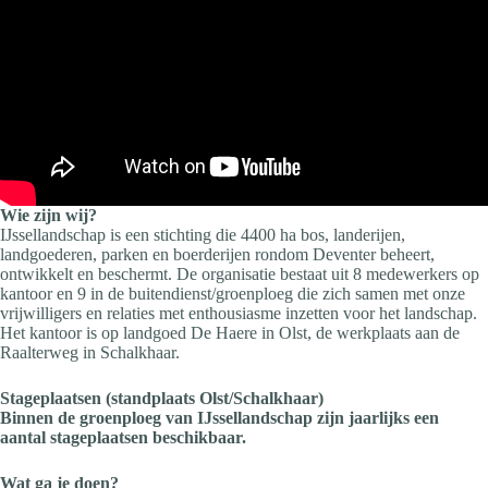
Wie zijn wij?
IJssellandschap is een stichting die 4400 ha bos, landerijen,
landgoederen, parken en boerderijen rondom Deventer beheert,
ontwikkelt en beschermt. De organisatie bestaat uit 8 medewerkers op
kantoor en 9 in de buitendienst/groenploeg die zich samen met onze
vrijwilligers en relaties met enthousiasme inzetten voor het landschap.
Het kantoor is op landgoed De Haere in Olst, de werkplaats aan de
Raalterweg in Schalkhaar.
Stageplaatsen (standplaats Olst/Schalkhaar)
Binnen de groenploeg van IJssellandschap zijn jaarlijks een
aantal stageplaatsen beschikbaar.
Wat ga je doen?