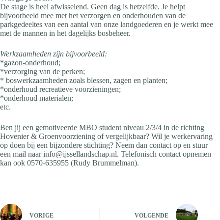
De stage is heel afwisselend. Geen dag is hetzelfde. Je helpt
bijvoorbeeld mee met het verzorgen en onderhouden van de
parkgedeeltes van een aantal van onze landgoederen en je werkt mee
met de mannen in het dagelijks bosbeheer.
Werkzaamheden zijn bijvoorbeeld:
*gazon-onderhoud;
*verzorging van de perken;
* boswerkzaamheden zoals blessen, zagen en planten;
*onderhoud recreatieve voorzieningen;
*onderhoud materialen;
etc.
Ben jij een gemotiveerde MBO student niveau 2/3/4 in de richting
Hovenier & Groenvoorziening of vergelijkbaar? Wil je werkervaring
op doen bij een bijzondere stichting? Neem dan contact op en stuur
een mail naar info@ijssellandschap.nl. Telefonisch contact opnemen
kan ook 0570-635955 (Rudy Brummelman).
VORIGE
VOLGENDE