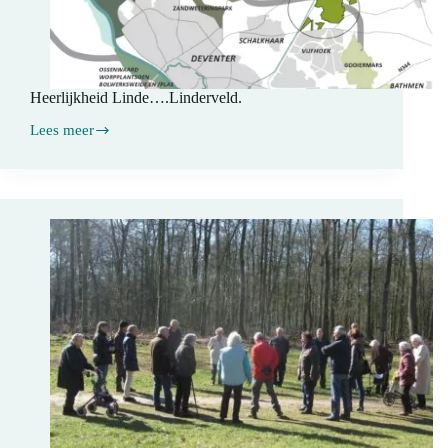
Heerlijkheid Linde….Linderveld.
Lees meer
Heerlijkheid
Linde….Linderveld.