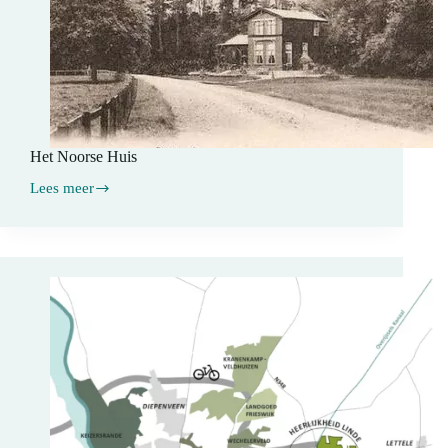
Het Noorse Huis
Lees meer
Het
Noorse
Huis