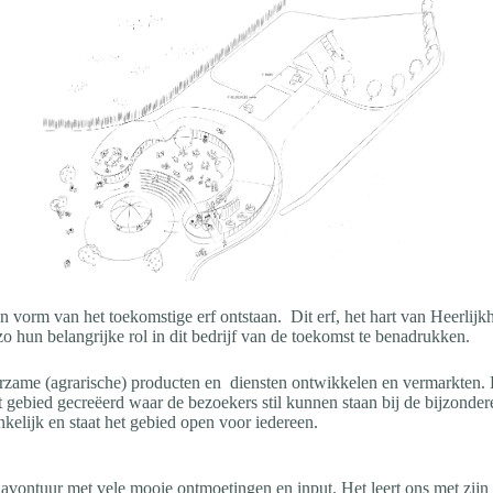
n vorm van het toekomstige erf ontstaan. Dit erf, het hart van Heerlijk
zo hun belangrijke rol in dit bedrijf van de toekomst te benadrukken.
urzame (agrarische) producten en diensten ontwikkelen en vermarkten
et gebied gecreëerd waar de bezoekers stil kunnen staan bij de bijzond
nkelijk en staat het gebied open voor iedereen.
d avontuur met vele mooie ontmoetingen en input. Het leert ons met zijn