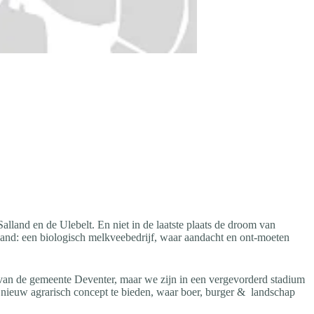
lland en de Ulebelt. En niet in de laatste plaats de droom van
land: een biologisch melkveebedrijf, waar aandacht en ont-moeten
 van de gemeente Deventer, maar we zijn in een vergevorderd stadium
n nieuw agrarisch concept te bieden, waar boer, burger & landschap