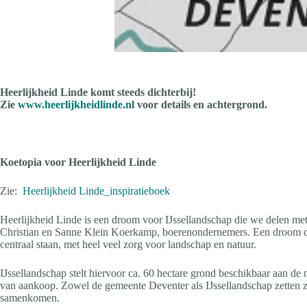
Heerlijkheid Linde komt steeds dichterbij!
Zie
www.heerlijkheidlinde.n
l voor details en achtergrond.
Koetopia voor Heerlijkheid Linde
Zie:
Heerlijkheid Linde_inspiratieboek
Heerlijkheid Linde is een droom voor IJssellandschap die we delen met 
Christian en Sanne Klein Koerkamp, boerenondernemers. Een droom die 
centraal staan, met heel veel zorg voor landschap en natuur.
IJssellandschap stelt hiervoor ca. 60 hectare grond beschikbaar aan 
van aankoop. Zowel de gemeente Deventer als IJssellandschap zetten zi
samenkomen.