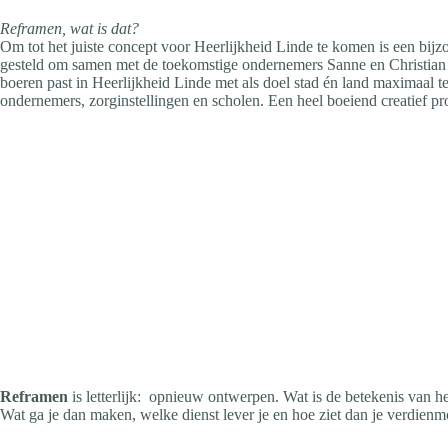
Reframen, wat is dat?
Om tot het juiste concept voor Heerlijkheid Linde te komen is een bij
gesteld om samen met de toekomstige ondernemers Sanne en Christian 
boeren past in Heerlijkheid Linde met als doel stad én land maximaal t
ondernemers, zorginstellingen en scholen. Een heel boeiend creatief proc
Reframen
is letterlijk: opnieuw ontwerpen. Wat is de betekenis van h
Wat ga je dan maken, welke dienst lever je en hoe ziet dan je verdienmo