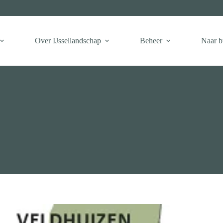
Over IJssellandschap
Beheer
Naar b