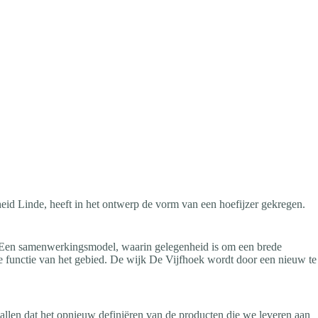
heid Linde, heeft in het ontwerp de vorm van een hoefijzer gekregen.
. Een samenwerkingsmodel, waarin gelegenheid is om een brede
ere functie van het gebied. De wijk De Vijfhoek wordt door een nieuw te
 allen dat het opnieuw definiëren van de producten die we leveren aan