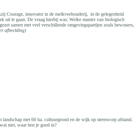
zij Courage, innovator in de melkveehouderij, in de gelegenheid
ek uit te gaan. De vraag hierbij was: Welke manier van biologisch
en gezet samen met veel verschillende omgevingspartijen zoals bewoners,
er afbeelding)
een landschap met 60 ha. cultuurgrond en de wijk op steenworp afstand.
 wat niet, waar ben je goed in?