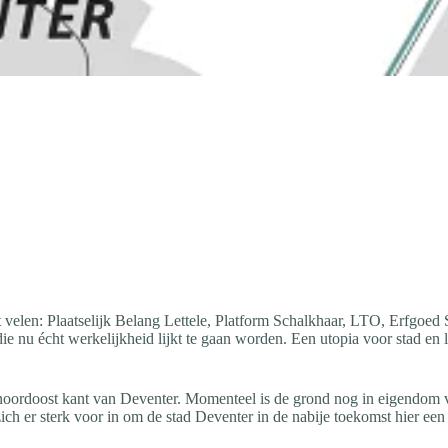
velen: Plaatselijk Belang Lettele, Platform Schalkhaar, LTO, Erfgoed Sa
nu écht werkelijkheid lijkt te gaan worden. Een utopia voor stad en 
de noordoost kant van Deventer. Momenteel is de grond nog in eigendom
ch er sterk voor in om de stad Deventer in de nabije toekomst hier ee