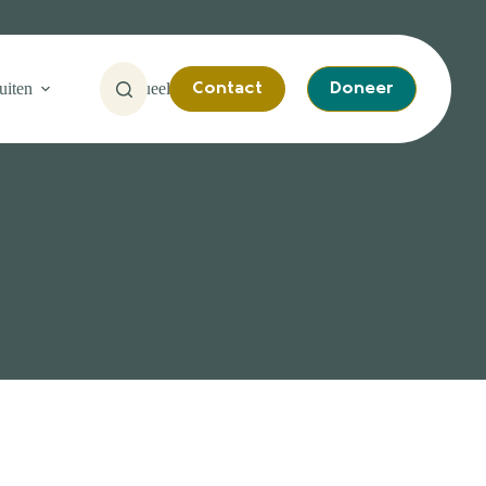
uiten
Actueel
Contact
Doneer