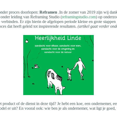
zonder proces doorlopen:
Reframen
.In de zomer van 2019 zijn wij dank
onder leiding van Reframing Studio (
reframingstudio.com
) op onderzo
e verbinden. Er zijn hierin de afgelopen periode kleine en grote stapp
es dat heeft geleid tot inspirerende resultaten.
(artikel gaat verder ond
et product of de dienst in deze tijd? Je hebt een koe, een ondernemer, 
del er uit? En vooral ook: wie ben je als ondernemer, wat ligt je goed,