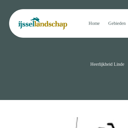
Ga
naar
de
inhoud
Home
Gebieden
Heerlijkheid Linde