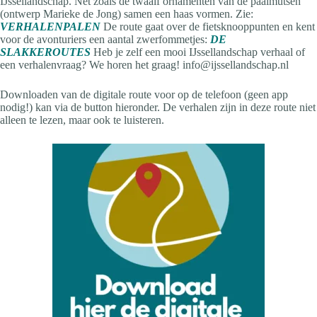
IJssellandschap. Net zoals de twaalf ornamenten van de paalmutsen
(ontwerp Marieke de Jong) samen een haas vormen. Zie:
VERHALENPALEN
De route gaat over de fietsknooppunten en kent
voor de avonturiers een aantal zwerfommetjes:
DE
SLAKKEROUTES
Heb je zelf een mooi IJssellandschap verhaal of
een verhalenvraag? We horen het graag! info@ijssellandschap.nl
Downloaden van de digitale route voor op de telefoon (geen app
nodig!) kan via de button hieronder. De verhalen zijn in deze route niet
alleen te lezen, maar ook te luisteren.