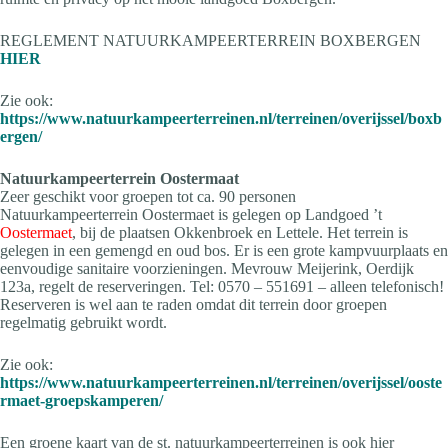
REGLEMENT NATUURKAMPEERTERREIN BOXBERGEN
HIER
Zie ook:
https://www.natuurkampeerterreinen.nl/terreinen/overijssel/boxb
ergen/
Natuurkampeerterrein Oostermaat
Zeer geschikt voor groepen tot ca. 90 personen
Natuurkampeerterrein Oostermaet is gelegen op Landgoed ’t
Oostermaet
, bij de plaatsen Okkenbroek en Lettele. Het terrein is
gelegen in een gemengd en oud bos. Er is een grote kampvuurplaats en
eenvoudige sanitaire voorzieningen. Mevrouw Meijerink, Oerdijk
123a, regelt de reserveringen. Tel: 0570 – 551691 – alleen telefonisch!
Reserveren is wel aan te raden omdat dit terrein door groepen
regelmatig gebruikt wordt.
Zie ook:
https://www.natuurkampeerterreinen.nl/terreinen/overijssel/ooste
rmaet-groepskamperen/
Een groene kaart van de st. natuurkampeerterreinen is ook hier