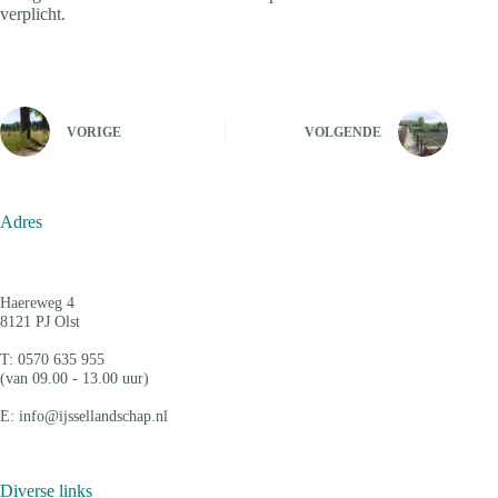
verplicht.
VORIGE
VOLGENDE
Adres
Haereweg 4
8121 PJ Olst
T: 0570 635 955
(van 09.00 - 13.00 uur)
E: info@ijssellandschap.nl
Diverse links