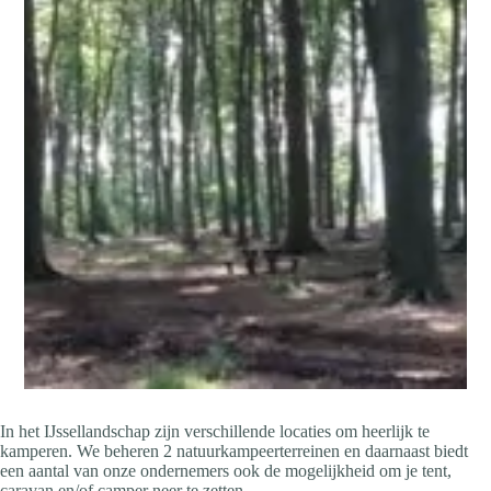
In het IJssellandschap zijn verschillende locaties om heerlijk te
kamperen. We beheren 2 natuurkampeerterreinen en daarnaast biedt
een aantal van onze ondernemers ook de mogelijkheid om je tent,
caravan en/of camper neer te zetten.