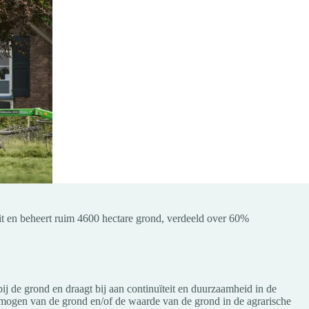
zit en beheert ruim 4600 hectare grond, verdeeld over 60%
ij de grond en draagt bij aan continuïteit en duurzaamheid in de
ermogen van de grond en/of de waarde van de grond in de agrarische