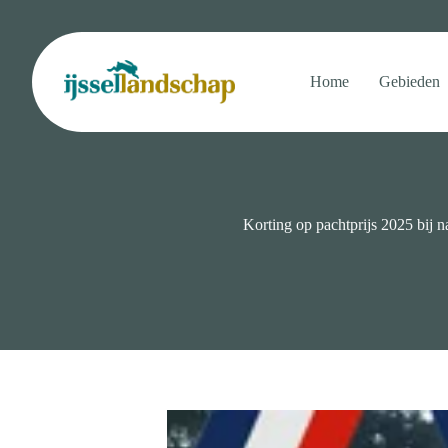
Ga
naar
de
inhoud
Home
Gebieden
Korting op pachtprijs 2025 bij n