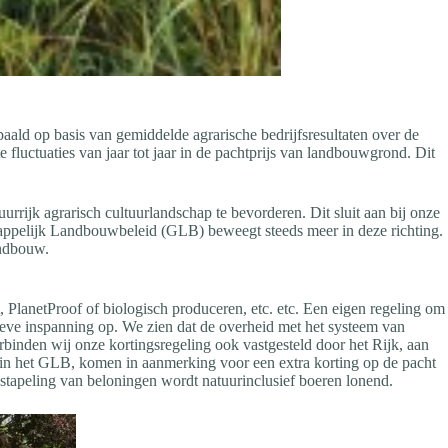
aald op basis van gemiddelde agrarische bedrijfsresultaten over de
fluctuaties van jaar tot jaar in de pachtprijs van landbouwgrond. Dit
urrijk agrarisch cultuurlandschap te bevorderen. Dit sluit aan bij onze
appelijk Landbouwbeleid (GLB) beweegt steeds meer in deze richting.
andbouw.
, PlanetProof of biologisch produceren, etc. etc. Een eigen regeling om
ratieve inspanning op. We zien dat de overheid met het systeem van
binden wij onze kortingsregeling ook vastgesteld door het Rijk, aan
 in het GLB, komen in aanmerking voor een extra korting op de pacht
 stapeling van beloningen wordt natuurinclusief boeren lonend.