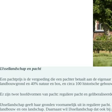
IJssellandschap en pacht
Een pachtprijs is de vergoeding die een pachter betaalt aan de eigena
landbouwgrond en 40% natuur en bos, en circa 100 historische gebouw
Er zijn twee hoofdvormen van pacht: reguliere pacht en geliberaliseerd
IJssellandschap geeft haar gronden voornamelijk uit in reguliere pacht
landbouw en ons landschap. Daarnaast wil IJssellandschap dat ook bij 