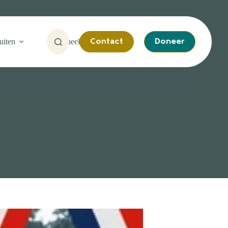
uiten
Actueel
Contact
Doneer