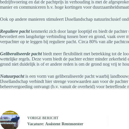
bedrijfsvoering en dat de pachtprijs in verhouding is met de afgespro
manier en communiceren b.v. hoge kortingen voor duurzaamheidsmaatrege
Ook op andere manieren stimuleert IJssellandschap natuurinclusief on
Reguliere pacht
kenmerkt zich door lange looptijd en biedt de pachter
bevordert een langdurige verbinding tussen boer en grond, vaak over m
verpachter op te leggen bij reguliere pacht. Circa 80% van alle pacht
Geliberaliseerde pacht
biedt meer flexibiliteit met betrekking tot de 
wettelijke regels. Deze vorm biedt de pachter echter minder zekerheid 
grond niet duidelijk is of er andere reden is om de grond nog vrij te ho
Natuurpacht
is een vorm van geliberaliseerde pacht waarbij landbouw
IJssellandschap verbindt hier strenge voorwaarden aan voor de pachter
beheervergoeding ontvangt (b.v. vanuit de overheid) voor betreffende
VORIGE
BERICHT
Vacature: Assistent Rentmeester