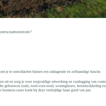
contractadministratie?
s om je te ontwikkelen binnen een uitdagende en zelfstandige functie.
ten uit en zorg je voor zorgvuldige uitwerking en vastlegging van contr
che gebouwen zoals; rood-voor-rood, woningbouw, herontwikkeling en
n business-cases komt bij deze veelzijdige baan goed van pas.