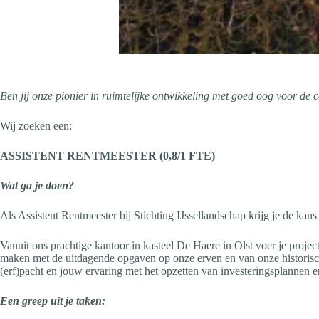
Ben jij onze pionier in ruimtelijke ontwikkeling met goed oog voor de 
Wij zoeken een:
ASSISTENT RENTMEESTER (0,8/1 FTE)
Wat ga je doen?
Als Assistent Rentmeester bij Stichting IJssellandschap krijg je de kan
Vanuit ons prachtige kantoor in kasteel De Haere in Olst voer je projec
maken met de uitdagende opgaven op onze erven en van onze historis
(erf)pacht en jouw ervaring met het opzetten van investeringsplannen e
Een greep uit je taken: