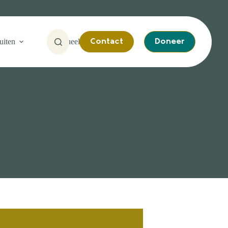
uiten
Actueel
Contact
Doneer