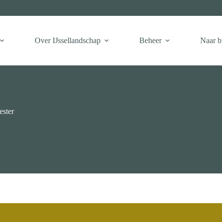
Over IJssellandschap
Beheer
Naar b
ester