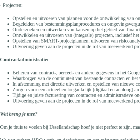
· Projecten:
Opstellen en uitvoeren van plannen voor de ontwikkeling van o
Begeleiden van bestemmingsplanprocedures en omgevingsvergu
Onderzoeken en uitwerken van kansen op het gebied van financi
Ontwikkelen en uitvoeren van (integrale) projecten, inclusief h
Opstellen van SMART-projectplannen, uitvoeren van risicoanalys
Uitvoering geven aan de projecten in de rol van meewerkend proje
Contractadministratie:
Beheren van contract-, perceel- en andere gegevens in het Geog
Waarborgen van de continuïteit van bestaande contracten en het 
In afstemming met directie uitwerken en opstellen van nieuwe co
Zorgen voor een actueel en toegankelijk (digitaal en analoog) arc
Tijdige en juiste facturering van contracten en administratieve o
Uitvoering geven aan de projecten in de rol van meewerkend proj
Wat breng je mee?
Om je thuis te voelen bij IJssellandschap hoef je niet perfect te zijn,