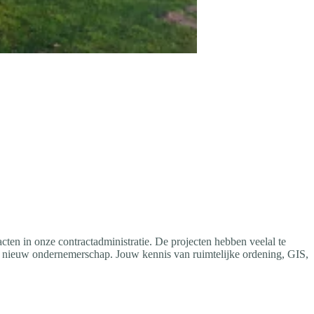
acten in onze contractadministratie. De projecten hebben veelal te
 nieuw ondernemerschap. Jouw kennis van ruimtelijke ordening, GIS,