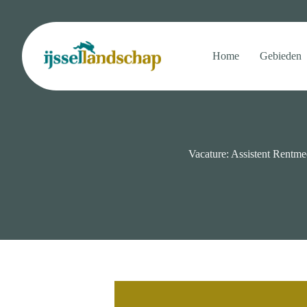
Ga
naar
de
inhoud
Home
Gebieden
Vacature: Assistent Rentme