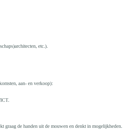
chaps)architecten, etc.).
nkomsten, aan- en verkoop):
/ICT.
 steekt graag de handen uit de mouwen en denkt in mogelijkheden.