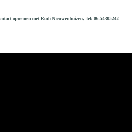
ontact opnemen met Rudi Nieuwenhuizen, tel: 06-54305242