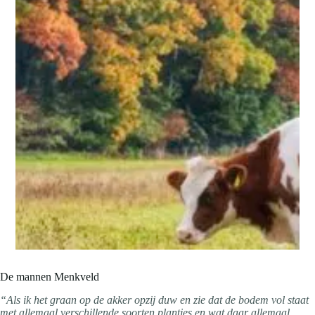
De mannen Menkveld
“Als ik het graan op de akker opzij duw en zie dat de bodem vol staat
met allemaal verschillende soorten plantjes en wat daar allemaal