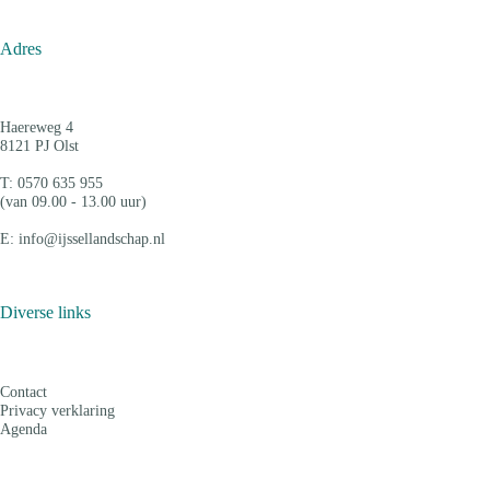
Adres
Haereweg 4
8121 PJ Olst
T: 0570 635 955
(van 09.00 - 13.00 uur)
E: info@ijssellandschap.nl
Diverse links
Contact
Privacy verklaring
Agenda