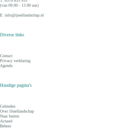
T: 0570 635 955
(van 09.00 - 13.00 uur)
E: info@ijssellandschap.nl
Diverse links
Contact
Privacy verklaring
Agenda
Handige pagina's
Gebieden
Over IJssellandschap
Naar buiten
Actueel
Beheer