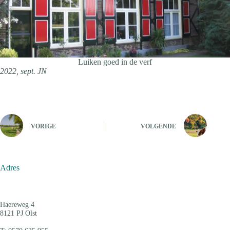
Luiken goed in de verf
2022, sept. JN
VORIGE
VOLGENDE
Adres
Haereweg 4
8121 PJ Olst