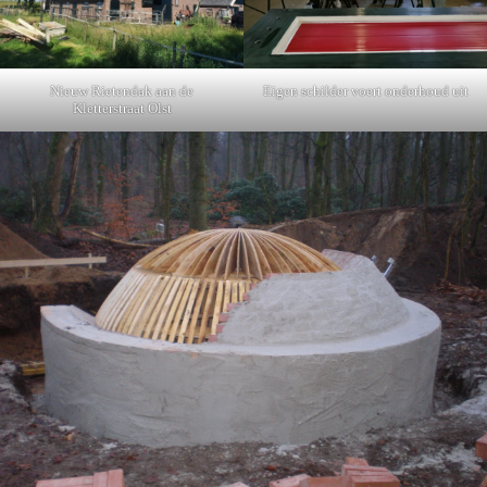
Nieuw Rietendak aan de
Eigen schilder voert onderhoud uit
Kletterstraat Olst