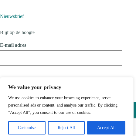
Nieuwsbrief
Blijf op de hoogte
E-mail adres
We value your privacy
We use cookies to enhance your browsing experience, serve
Copyright © 2026 ijssellandschap - Ontwikkeld door
Best4u
personalised ads or content, and analyse our traffic. By clicking
Media
"Accept All", you consent to our use of cookies.
Customise
Reject All
Accept All
Privacyverklaring
-
Sitemap