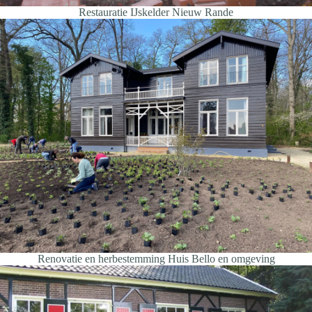
Restauratie IJskelder Nieuw Rande
Renovatie en herbestemming Huis Bello en omgeving