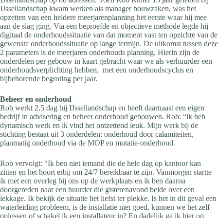
IJssellandschap kwam werken als manager bouwzaken, was het
opzetten van een heldere meerjarenplanning het eerste waar hij mee
aan de slag ging. Via een beproefde en objectieve methode legde hij
digitaal de onderhoudssituatie van dat moment vast ten opzichte van de
gewenste onderhoudssituatie op lange termijn. De uitkomst tussen deze
2 parameters is de meerjaren onderhouds planning. Hierin zijn de
onderdelen per gebouw in kaart gebracht waar we als verhuurder een
onderhoudsverplichting hebben, met een onderhoudscyclus en
bijbehorende begroting per jaar.
Beheer en onderhoud
Rob werkt 2,5 dag bij IJssellandschap en heeft daarnaast een eigen
bedrijf in advisering en beheer onderhoud gebouwen. Rob: “ik heb
dynamisch werk en ik vind het ontzettend leuk. Mijn werk bij de
stichting bestaat uit 3 onderdelen: onderhoud door calamiteiten,
planmatig onderhoud via de MOP en mutatie-onderhoud.
Rob vervolgt: “Ik ben niet iemand die de hele dag op kantoor kan
zitten en het hoort erbij om 24/7 bereikbaar te zijn. Vanmorgen startte
ik met een overleg bij ons op de werkplaats en ik ben daarna
doorgereden naar een huurder die gisterenavond belde over een
lekkage. Ik bekijk de situatie het liefst ter plekke. Is het in dit geval een
waterleiding probleem, is de installatie niet goed, kunnen we het zelf
oplossen of schakel ik een installateur in? En dadelijk ga ik hier op