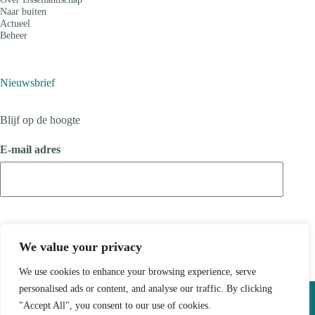
Naar buiten
Actueel
Beheer
Nieuwsbrief
Blijf op de hoogte
E-mail adres
We value your privacy
We use cookies to enhance your browsing experience, serve
Copyright © 2026 ijssellandschap - Ontwikkeld door
Best4u
personalised ads or content, and analyse our traffic. By clicking
Media
"Accept All", you consent to our use of cookies.