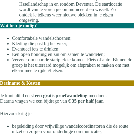
IJssellandschap in en rondom Deventer. De startlocatie
wordt van te voren gecommuniceerd en wisselt. Zo
ontdek je telkens weer nieuwe plekken in je eigen
omgeving.
Wat heb je nodig?
Comfortabele wandelschoenen;
Kleding die past bij het weer;
Eventueel iets te drinken;
Een open houding en zin om samen te wandelen;
Vervoer om naar de startplek te komen. Fiets of auto. Binnen de
groep is het uiteraard mogelijk om afspraken te maken om met
elkaar mee te rijden/fietsen.
Deelname & Kosten
Je kunt altijd eerst
een gratis proefwandeling
meedoen.
Daarna vragen we een bijdrage van
€ 35 per half jaar
.
Hiervoor krijg je:
begeleiding door vrijwillige wandelcoördinatoren die de route
uitzet en zorgen voor onderlinge communicatie;