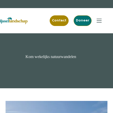
Ga
naar
de
inhoud
Contact
Doneer
Kom wekelijks natuurwandelen