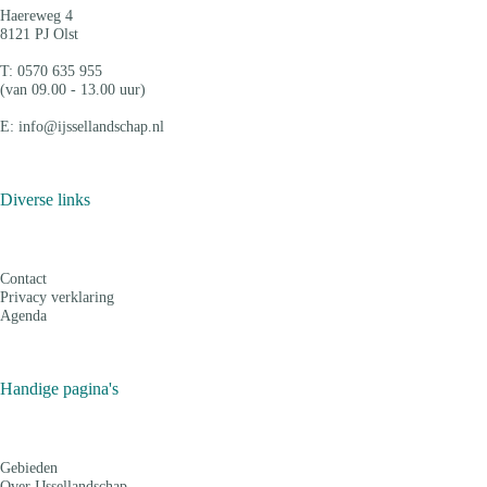
Haereweg 4
8121 PJ Olst
T: 0570 635 955
(van 09.00 - 13.00 uur)
E: info@ijssellandschap.nl
Diverse links
Contact
Privacy verklaring
Agenda
Handige pagina's
Gebieden
Over IJssellandschap