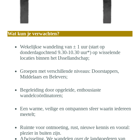
Wat kun je verwachten?
Wekelijkse wandeling van ± 1 uur (start op
donderdagochtend 9.30-10.30 uur*) op wisselende
locaties binnen het IJssellandschap;
Groepen met verschillende niveaus: Doorstappers,
Middelaars en Belevers;
Begeleiding door opgeleide, enthousiaste
wandelcoördinatoren;
Een warme, veilige en ontspannen sfeer waarin iedereen
meetelt;
Ruimte voor ontmoeting, rust, nieuwe kennis en vooral:
plezier in buiten zijn.
Afwisseling. We wandelen over de landgoederen van