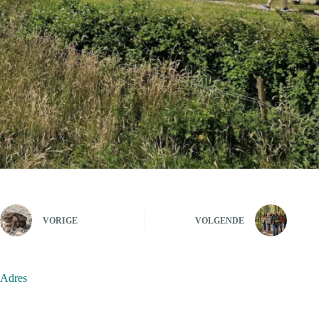
VORIGE
VOLGENDE
Adres