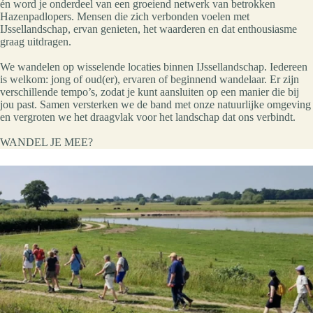
én word je onderdeel van een groeiend netwerk van betrokken
Hazenpadlopers. Mensen die zich verbonden voelen met
IJssellandschap, ervan genieten, het waarderen en dat enthousiasme
graag uitdragen.
We wandelen op wisselende locaties binnen IJssellandschap. Iedereen
is welkom: jong of oud(er), ervaren of beginnend wandelaar. Er zijn
verschillende tempo’s, zodat je kunt aansluiten op een manier die bij
jou past. Samen versterken we de band met onze natuurlijke omgeving
en vergroten we het draagvlak voor het landschap dat ons verbindt.
WANDEL JE MEE?