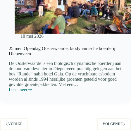
18 mei 2026
25 mei: Opendag Oosterwaarde, biodynamische boerderij
Diepenveen
De Oosterwaarde is een biologisch dynamische boerderij aan
de rand van deventer in Diepenveen prachtig gelegen aan het
bos “Rande” nabij hotel Gaia. Op de vruchtbare esbodem
worden al sinds 1994 heerlijke groenten geteeld voor goed
gevulde groentepakketten. Met een…
Lees meer
25
mei:
Opendag
Oosterwaarde,
biodynamische
boerderij
Diepenveen
VORIGE
VOLGENDE