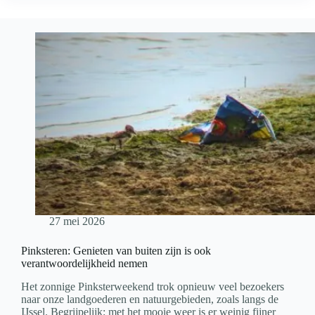
Moespot
27 mei 2026
Pinksteren: Genieten van buiten zijn is ook
verantwoordelijkheid nemen
Het zonnige Pinksterweekend trok opnieuw veel bezoekers
naar onze landgoederen en natuurgebieden, zoals langs de
IJssel. Begrijpelijk: met het mooie weer is er weinig fijner