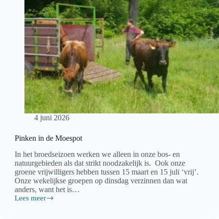
4 juni 2026
Pinken in de Moespot
In het broedseizoen werken we alleen in onze bos- en
natuurgebieden als dat strikt noodzakelijk is. Ook onze
groene vrijwilligers hebben tussen 15 maart en 15 juli ‘vrij’.
Onze wekelijkse groepen op dinsdag verzinnen dan wat
anders, want het is…
Lees meer
Pinken
in
de