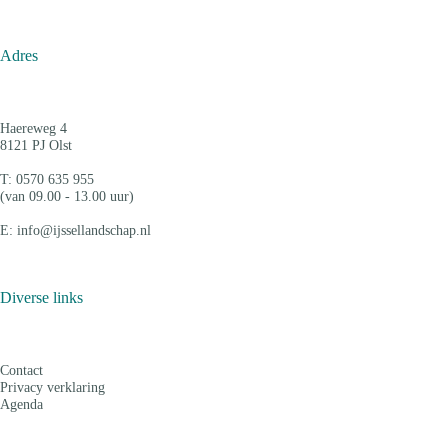
Adres
Haereweg 4
8121 PJ Olst
T: 0570 635 955
(van 09.00 - 13.00 uur)
E: info@ijssellandschap.nl
Diverse links
Contact
Privacy verklaring
Agenda