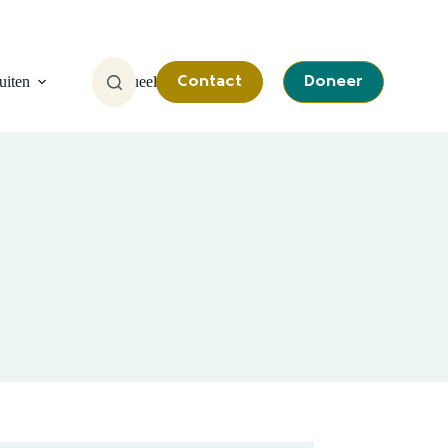
uiten
Actueel
Contact
Doneer