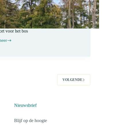
rt voor het bos
meer
rt
VOLGENDE
Nieuwsbrief
Blijf op de hoogte